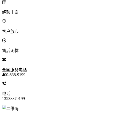
经验丰富
客户放心
售后无忧
全国服务电话
400-638-9199
电话
13538379199