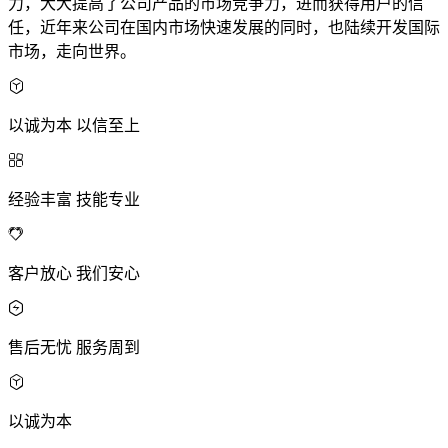
力，大大提高了公司产品的市场竞争力，进而获得用户的信
任，近年来公司在国内市场快速发展的同时，也陆续开发国际
市场，走向世界。
以诚为本 以信至上
经验丰富 技能专业
客户放心 我们安心
售后无忧 服务周到
以诚为本