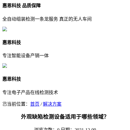
惠恩科技 品质保障
全自动组装检测一条龙服务 真正的无人车间
惠恩科技
专注智能设备产销一体
惠恩科技
专注电子产品在线检测技术
当前位置：
首页
/
解决方案
外观缺陷检测设备适用于哪些领域？
浏览次数：0
日期：2021-12-09