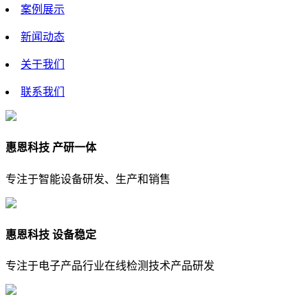
案例展示
新闻动态
关于我们
联系我们
惠恩科技 产研一体
专注于智能设备研发、生产和销售
惠恩科技 设备稳定
专注于电子产品行业在线检测技术产品研发