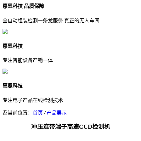
惠恩科技 品质保障
全自动组装检测一条龙服务 真正的无人车间
惠恩科技
专注智能设备产销一体
惠恩科技
专注电子产品在线检测技术
当前位置：
首页
/
产品展示
冲压连带端子高速CCD检测机